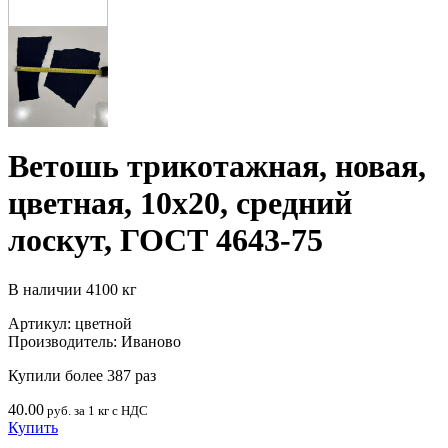
Ветошь трикотажная, новая,
цветная, 10х20, средний
лоскут, ГОСТ 4643-75
В наличии
4100 кг
Артикул:
цветной
Производитель:
Иваново
Купили более 387 раз
40.00
руб. за 1 кг с НДС
Купить