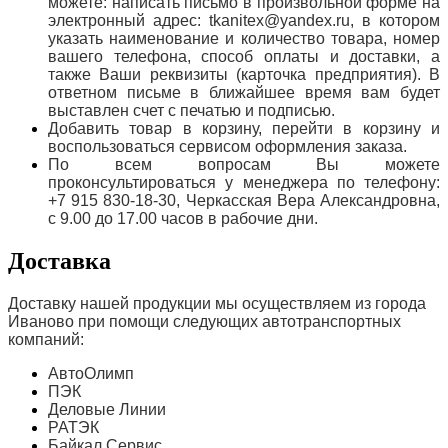
можете: написать письмо в произвольной форме на
электронный адрес: tkanitex@yandex.ru, в котором
указать наименование и количество товара, номер
вашего телефона, способ оплаты и доставки, а
также Ваши реквизиты (карточка предприятия). В
ответном письме в ближайшее время вам будет
выставлен счет с печатью и подписью.
Добавить товар в корзину, перейти в корзину и
воспользоваться сервисом оформления заказа.
По всем вопросам Вы можете
проконсультироваться у менеджера по телефону:
+7 915 830-18-30, Черкасская Вера Александровна,
с 9.00 до 17.00 часов в рабочие дни.
Доставка
Доставку нашей продукции мы осуществляем из города
Иваново при помощи следующих автотранспортных
компаний:
АвтоОлимп
ПЭК
Деловые Линии
РАТЭК
Байкал Сервис