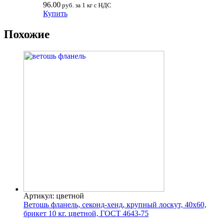
96.00
руб. за 1 кг с НДС
Купить
Похожие
Артикул: цветной
Ветошь фланель, секонд-хенд, крупный лоскут, 40х60,
брикет 10 кг. цветной, ГОСТ 4643-75