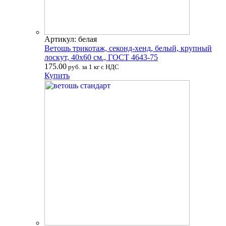
Артикул: белая
Ветошь трикотаж, секонд-хенд, белый, крупный
лоскут, 40х60 см., ГОСТ 4643-75
175.00
руб. за 1 кг с НДС
Купить