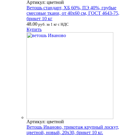
Артикул: цветной
Ветошь стандарт, ХБ 60%, ПЭ 40%, грубые
смесовые ткани, от 40х60 см, ГОСТ 4643-75,
брикет 10 кг
48.00
руб. за 1 кг с НДС
Купить
Артикул: цветной
Ветошь Иваново, трикотаж крупный лоскут,
цветной, новый, 20х30, брикет 10 кг.