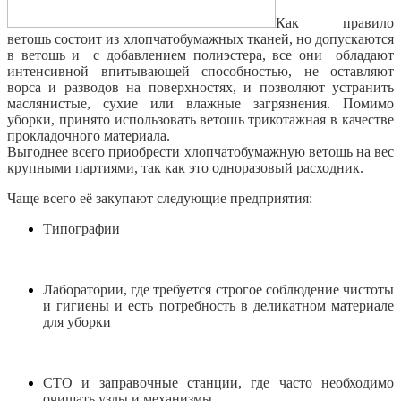
Как правило
ветошь состоит из хлопчатобумажных тканей, но допускаются
в ветошь и с добавлением полиэстера, все они обладают
интенсивной впитывающей способностью, не оставляют
ворса и разводов на поверхностях, и позволяют устранить
маслянистые, сухие или влажные загрязнения. Помимо
уборки, принято использовать ветошь трикотажная в качестве
прокладочного материала.
Выгоднее всего приобрести хлопчатобумажную ветошь на вес
крупными партиями, так как это одноразовый расходник.
Чаще всего её закупают следующие предприятия:
Типографии
Лаборатории, где требуется строгое соблюдение чистоты
и гигиены и есть потребность в деликатном материале
для уборки
СТО и заправочные станции, где часто необходимо
очищать узлы и механизмы