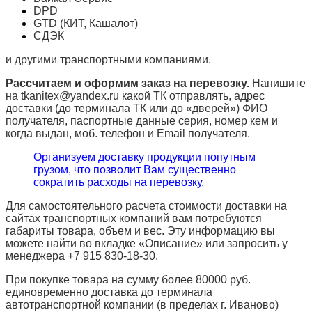
DPD
GTD (КИТ, Кашалот)
СДЭК
и другими транспортными компаниями.
Рассчитаем и оформим заказ на перевозку.
Напишите
на tkanitex@yandex.ru какой ТК отправлять, адрес
доставки (до терминала ТК или до «дверей») ФИО
получателя, паспортные данные серия, номер кем и
когда выдан, моб. телефон и
Email
получателя.
Организуем доставку продукции попутным
грузом, что позволит Вам существенно
сократить расходы на перевозку.
Для самостоятельного расчета стоимости доставки на
сайтах транспортных компаний вам потребуются
габариты товара, объем и вес. Эту информацию вы
можете найти во вкладке «Описание» или запросить у
менеджера +7 915 830-18-30.
При покупке товара на сумму более 80000 руб.
единовременно доставка до терминала
автотранспортной компании (в пределах г. Иваново)