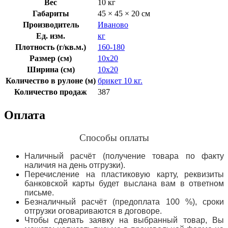
Вес
10 кг
Габариты
45 × 45 × 20 см
Производитель
Иваново
Ед. изм.
кг
Плотность (г/кв.м.)
160-180
Размер (см)
10х20
Ширина (см)
10х20
Количество в рулоне (м)
брикет 10 кг.
Количество продаж
387
Оплата
Способы оплаты
Наличный расчёт (получение товара по факту
наличия на день отгрузки).
Перечисление на пластиковую карту, реквизиты
банковской карты будет выслана вам в ответном
письме.
Безналичный расчёт (предоплата 100 %), сроки
отгрузки оговариваются в договоре.
Чтобы сделать заявку на выбранный товар, Вы