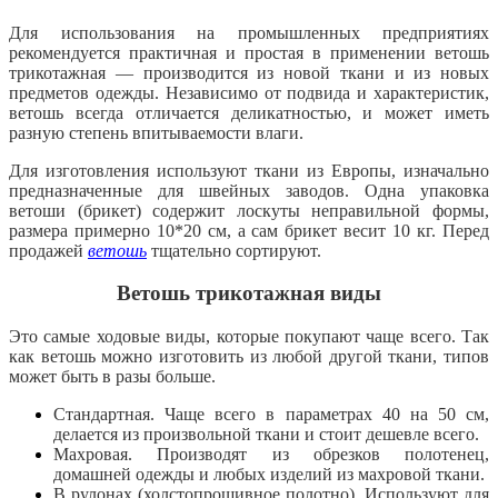
Для использования на промышленных предприятиях
рекомендуется практичная и простая в применении ветошь
трикотажная — производится из новой ткани и из новых
предметов одежды. Независимо от подвида и характеристик,
ветошь всегда отличается деликатностью, и может иметь
разную степень впитываемости влаги.
Для изготовления используют ткани из Европы, изначально
предназначенные для швейных заводов. Одна упаковка
ветоши (брикет) содержит лоскуты неправильной формы,
размера примерно 10*20 см, а сам брикет весит 10 кг. Перед
продажей
ветошь
тщательно сортируют.
Ветошь трикотажная виды
Это самые ходовые виды, которые покупают чаще всего. Так
как ветошь можно изготовить из любой другой ткани, типов
может быть в разы больше.
Стандартная. Чаще всего в параметрах 40 на 50 см,
делается из произвольной ткани и стоит дешевле всего.
Махровая. Производят из обрезков полотенец,
домашней одежды и любых изделий из махровой ткани.
В рулонах (холстопрошивное полотно). Используют для