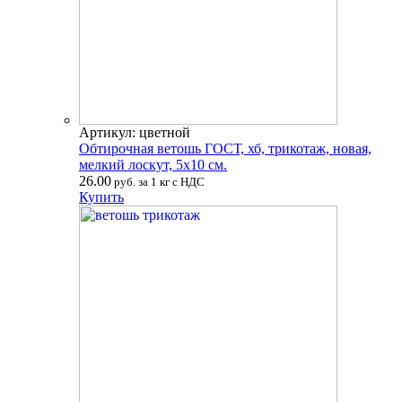
Артикул: цветной
Обтирочная ветошь ГОСТ, хб, трикотаж, новая,
мелкий лоскут, 5х10 см.
26.00
руб. за 1 кг с НДС
Купить