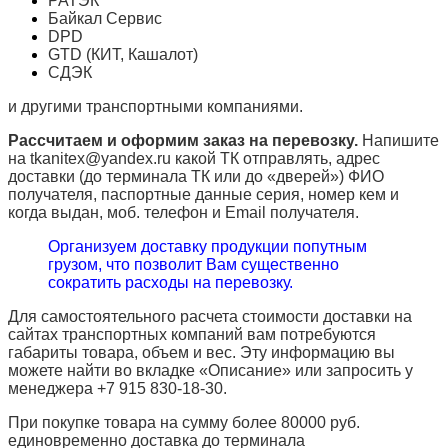
РАТЭК
Байкал Сервис
DPD
GTD (КИТ, Кашалот)
СДЭК
и другими транспортными компаниями.
Рассчитаем и оформим заказ на перевозку.
Напишите
на tkanitex@yandex.ru какой ТК отправлять, адрес
доставки (до терминала ТК или до «дверей») ФИО
получателя, паспортные данные серия, номер кем и
когда выдан, моб. телефон и
Email
получателя.
Организуем доставку продукции попутным
грузом, что позволит Вам существенно
сократить расходы на перевозку.
Для самостоятельного расчета стоимости доставки на
сайтах транспортных компаний вам потребуются
габариты товара, объем и вес. Эту информацию вы
можете найти во вкладке «Описание» или запросить у
менеджера +7 915 830-18-30.
При покупке товара на сумму более 80000 руб.
единовременно доставка до терминала