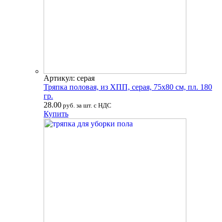
Артикул: серая
Тряпка половая, из ХПП, серая, 75х80 см, пл. 180
гр.
28.00
руб. за шт. с НДС
Купить