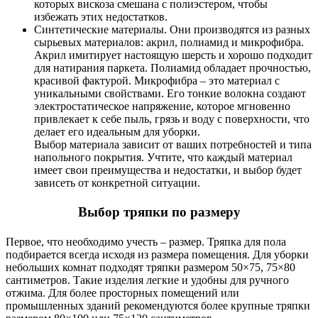
которых вискоза смешана с полиэстером, чтобы
избежать этих недостатков.
Синтетические материалы. Они производятся из разных
сырьевых материалов: акрил, полиамид и микрофибра.
Акрил имитирует настоящую шерсть и хорошо подходит
для натирания паркета. Полиамид обладает прочностью,
красивой фактурой. Микрофибра – это материал с
уникальными свойствами. Его тонкие волокна создают
электростатическое напряжение, которое мгновенно
привлекает к себе пыль, грязь и воду с поверхности, что
делает его идеальным для уборки.
Выбор материала зависит от ваших потребностей и типа
напольного покрытия. Учтите, что каждый материал
имеет свои преимущества и недостатки, и выбор будет
зависеть от конкретной ситуации.
Выбор тряпки по размеру
Первое, что необходимо учесть – размер. Тряпка для пола
подбирается всегда исходя из размера помещения. Для уборки
небольших комнат подходят тряпки размером 50×75, 75×80
сантиметров. Такие изделия легкие и удобны для ручного
отжима. Для более просторных помещений или
промышленных зданий рекомендуются более крупные тряпки