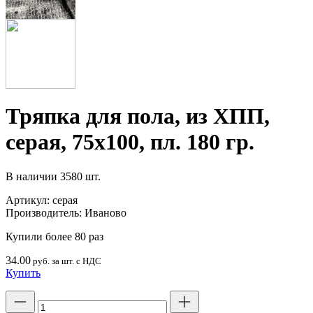
Тряпка для пола, из ХПП,
серая, 75х100, пл. 180 гр.
В наличии
3580 шт.
Артикул:
серая
Производитель:
Иваново
Купили более 80 раз
34.00
руб. за шт. с НДС
Купить
Количество
товара