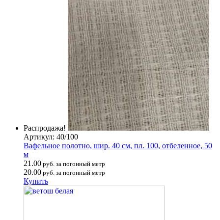
Распродажа!
Артикул: 40/100
Вафельное полотно, шир. 40 см, пл. 100, отбеленное, 50
м
21.00
руб. за погонный метр
20.00
руб. за погонный метр
Купить