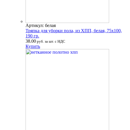
Артикул: белая
Тряпка для уборки пола, из ХПП, белая, 75х100,
190 гр.
38.00
руб. за шт. с НДС
Купить