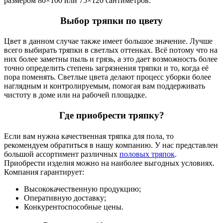
размером 80×100 или 75×120 сантиметров.
Выбор тряпки по цвету
Цвет в данном случае также имеет большое значение. Лучше
всего выбирать тряпки в светлых оттенках. Всё потому что на
них более заметны пыль и грязь, а это дает возможность более
точно определить степень загрязнения тряпки и то, когда её
пора поменять. Светлые цвета делают процесс уборки более
наглядным и контролируемым, помогая вам поддерживать
чистоту в доме или на рабочей площадке.
Где приобрести тряпку?
Если вам нужна качественная тряпка для пола, то
рекомендуем обратиться в нашу компанию. У нас представлен
большой ассортимент различных
половых тряпок
.
Приобрести изделия можно на наиболее выгодных условиях.
Компания гарантирует:
Высококачественную продукцию;
Оперативную доставку;
Конкурентоспособные цены.