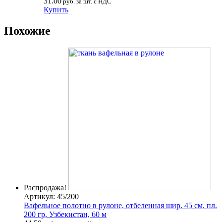
31.00
руб. за шт. с НДС
Купить
Похожие
Распродажа!
Артикул: 45/200
Вафельное полотно в рулоне, отбеленная шир. 45 см. пл.
200 гр, Узбекистан, 60 м