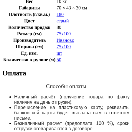
Вес
10 кг
Габариты
70 × 43 × 30 см
Плотность (г/кв.м.)
180
Цвет
серый
Количество продаж
80
Размер (см)
75х100
Производитель
Иваново
Ширина (см)
75х100
Ед. изм.
шт
Количество в рулоне (м)
50
Оплата
Способы оплаты
Наличный расчёт (получение товара по факту
наличия на день отгрузки).
Перечисление на пластиковую карту, реквизиты
банковской карты будет выслана вам в ответном
письме.
Безналичный расчёт (предоплата 100 %), сроки
отгрузки оговариваются в договоре.