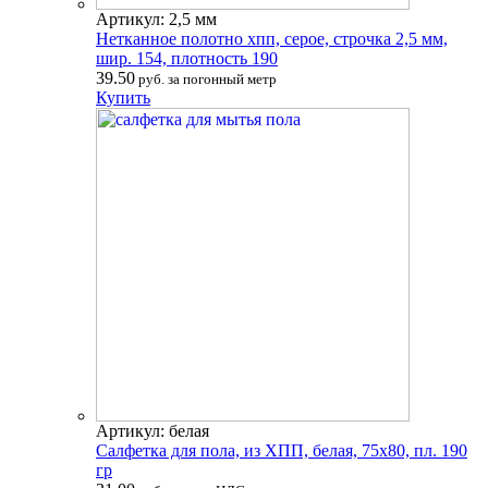
Артикул: 2,5 мм
Нетканное полотно хпп, серое, строчка 2,5 мм,
шир. 154, плотность 190
39.50
руб. за погонный метр
Купить
Артикул: белая
Салфетка для пола, из ХПП, белая, 75х80, пл. 190
гр