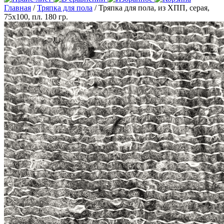
Главная
/
Тряпка для пола
/ Тряпка для пола, из ХПП, серая,
75х100, пл. 180 гр.