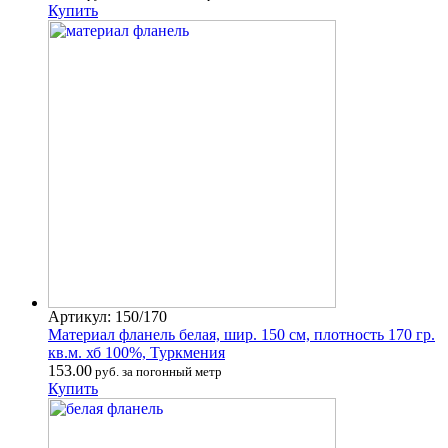
Купить
Артикул: 150/170
Материал фланель белая, шир. 150 см, плотность 170 гр.
кв.м. хб 100%, Туркмения
153.00
руб. за погонный метр
Купить