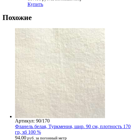
Купить
Похожие
Артикул: 90/170
Фланель белая, Туркмения, шир. 90 см, плотность 170
гр, хб 100 %
94.00
руб. за погонный метр