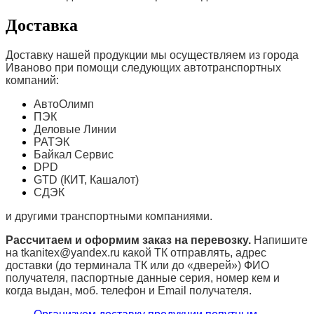
Доставка
Доставку нашей продукции мы осуществляем из города
Иваново при помощи следующих автотранспортных
компаний:
АвтоОлимп
ПЭК
Деловые Линии
РАТЭК
Байкал Сервис
DPD
GTD (КИТ, Кашалот)
СДЭК
и другими транспортными компаниями.
Рассчитаем и оформим заказ на перевозку.
Напишите
на tkanitex@yandex.ru какой ТК отправлять, адрес
доставки (до терминала ТК или до «дверей») ФИО
получателя, паспортные данные серия, номер кем и
когда выдан, моб. телефон и
Email
получателя.