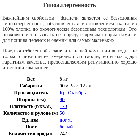
Гипоаллергенность
Важнейшим свойством фланели является ее безусловная
гипоаллергенность, обусловленная изготовлением ткани из
100% хлопка по экологически безопасным технологиям. Это
позволяет использовать ее, наряду с другими вариантами, и
для пошива пеленок и одежды для самых маленьких.
Покупка отбеленной фланели в нашей компании выгодна не
только с позиций ее умеренной стоимости, но и благодаря
гарантиям качества, предоставляемым репутационно хорошо
известной компанией.
Вес
8 кг
Габариты
90 × 28 × 12 см
Производитель
Кр. Октябрь
Ширина (см)
90
Плотность (г/кв.м.)
170
Количество в рулоне (м)
50
Ед. изм.
пог.м.
Цвет
белый
Количество продаж
242