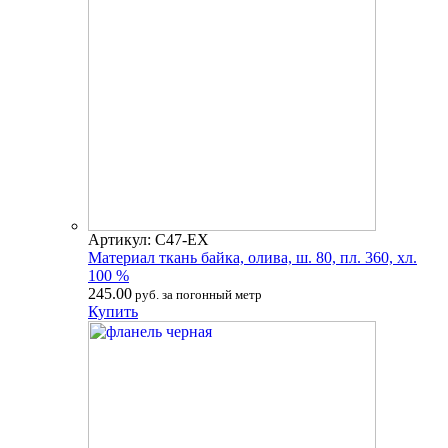
Артикул: С47-ЕХ
Материал ткань байка, олива, ш. 80, пл. 360, хл.
100 %
245.00
руб. за погонный метр
Купить