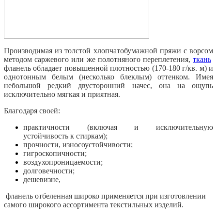
Производимая из толстой хлопчатобумажной пряжи с ворсом
методом саржевого или же полотняного переплетения,
ткань
фланель обладает повышенной плотностью (170-180 г/кв. м) и
однотонным белым (несколько блеклым) оттенком. Имея
небольшой редкий двусторонний начес, она на ощупь
исключительно мягкая и приятная.
Благодаря своей:
практичности (включая и исключительную
устойчивость к стиркам);
прочности, износоустойчивости;
гигроскопичности;
воздухопроницаемости;
долговечности;
дешевизне,
фланель отбеленная
широко применяется при изготовлении
самого широкого ассортимента текстильных изделий.