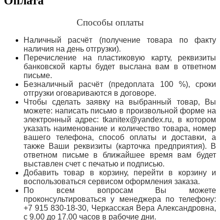
Оплата
Способы оплаты
Наличный расчёт (получение товара по факту
наличия на день отгрузки).
Перечисление на пластиковую карту, реквизиты
банковской карты будет выслана вам в ответном
письме.
Безналичный расчёт (предоплата 100 %), сроки
отгрузки оговариваются в договоре.
Чтобы сделать заявку на выбранный товар, Вы
можете: написать письмо в произвольной форме на
электронный адрес: tkanitex@yandex.ru, в котором
указать наименование и количество товара, номер
вашего телефона, способ оплаты и доставки, а
также Ваши реквизиты (карточка предприятия). В
ответном письме в ближайшее время вам будет
выставлен счет с печатью и подписью.
Добавить товар в корзину, перейти в корзину и
воспользоваться сервисом оформления заказа.
По всем вопросам Вы можете
проконсультироваться у менеджера по телефону:
+7 915 830-18-30, Черкасская Вера Александровна,
с 9.00 до 17.00 часов в рабочие дни.